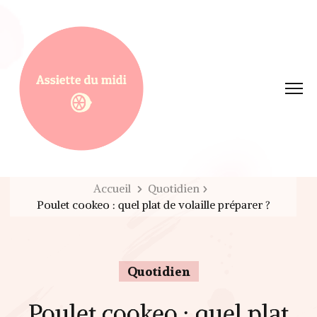
Assiette du midi
Accueil
Quotidien
Poulet cookeo : quel plat de volaille préparer ?
Quotidien
Poulet cookeo : quel plat