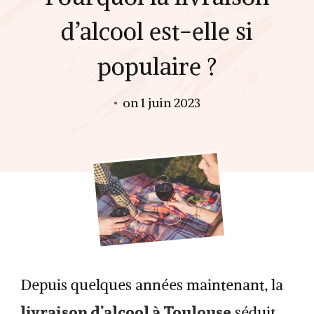
d’alcool est-elle si
populaire ?
on
1 juin 2023
Depuis quelques années maintenant, la
livraison d’alcool à Toulouse
séduit