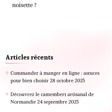
noisette ?
Articles récents
Commander à manger en ligne : astuces
pour bien choisir
28 octobre 2025
Découvrez le camembert artisanal de
Normandie
24 septembre 2025