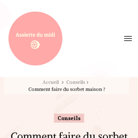
Assiette du midi
Accueil
Conseils
Comment faire du sorbet maison ?
Conseils
Comment faire du sorbet